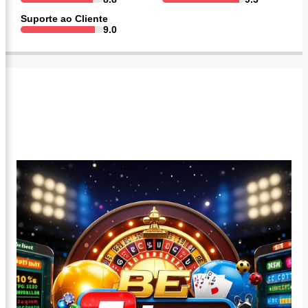
Suporte ao Cliente
9.0
Informações básicas sobre Estrela Bet cassino