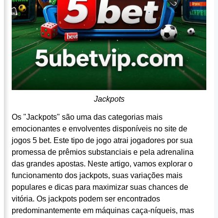
Jackpots
Os "Jackpots" são uma das categorias mais
emocionantes e envolventes disponíveis no site de
jogos 5 bet. Este tipo de jogo atrai jogadores por sua
promessa de prêmios substanciais e pela adrenalina
das grandes apostas. Neste artigo, vamos explorar o
funcionamento dos jackpots, suas variações mais
populares e dicas para maximizar suas chances de
vitória. Os jackpots podem ser encontrados
predominantemente em máquinas caça-níqueis, mas