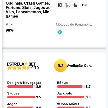
Originais, Crash Games,
+20
Fortune, Slots, Jogos ao
Vivo, Lançamentos, Mini
games
RTP
Métodos de Pagamento
98%
Avaliação geral Jackpots
9.2
Avaliação Geral
9/10
Design & Navegação
Bônus
8.9
8.7
Saques
Jackpots
9.5
9.3
Jogos
Versão Móvel
8.8
9.3